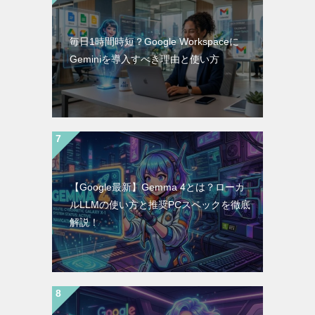
毎日1時間時短？Google Workspaceに
Geminiを導入すべき理由と使い方
【Google最新】Gemma 4とは？ローカ
ルLLMの使い方と推奨PCスペックを徹底
解説！