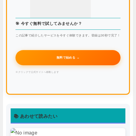
🎯 今すぐ無料で試してみませんか？
この記事で紹介したサービスを今すぐ体験できます。登録は30秒で完了！
無料で始める →
※クリックで公式サイトへ移動します
📚 あわせて読みたい