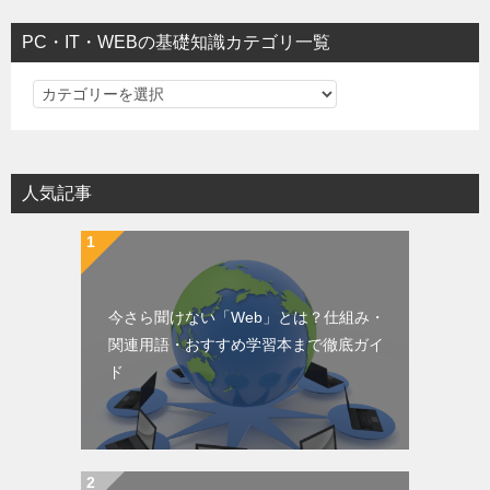
PC・IT・WEBの基礎知識カテゴリ一覧
PC・IT・WEBの基礎知識カテゴリ一覧
人気記事
今さら聞けない「Web」とは？仕組み・
関連用語・おすすめ学習本まで徹底ガイ
ド