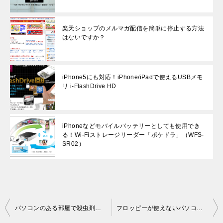
楽天ショップのメルマガ配信を簡単に停止する方法
はないですか？
iPhone5にも対応！iPhone/iPadで使えるUSBメモ
リ i-FlashDrive HD
iPhoneなどモバイルバッテリーとしても使用でき
る！Wi-Fiストレージリーダー「ポケドラ」（WFS-
SR02）
投稿ナビゲーション
パソコンのある部屋で殺虫剤を炊いても大丈夫ですか？
フロッピーが使えないパソコンでも手軽にデータ交換したい！