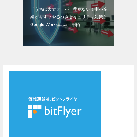
「うちは大丈夫」が一番危ない！中小企
業が今すぐやるべきセキュリティ対策と
Google Workspace活用術