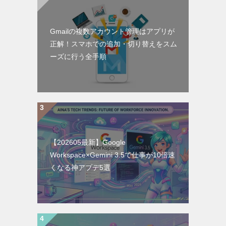
Gmailの複数アカウント管理はアプリが
正解！スマホでの追加・切り替えをスム
ーズに行う全手順
【202605最新】Google
Workspace×Gemini 3.5で仕事が10倍速
くなる神アプデ5選