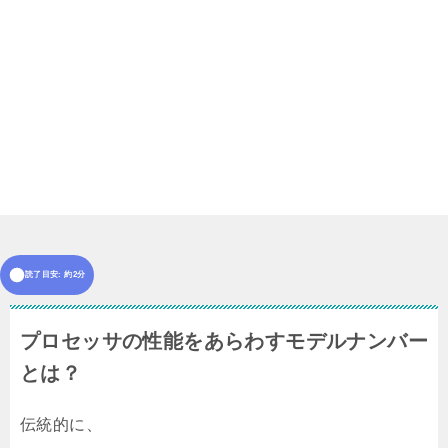
読了目安: 約2分
プロセッサの性能をあらわすモデルナンバー
とは？
伝統的に、