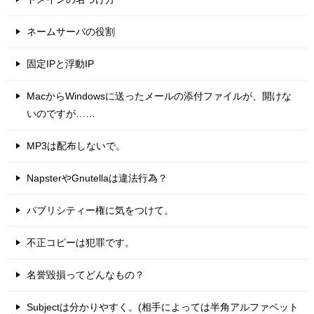
ネームサーバの役割
固定IPと浮動IP
MacからWindowsに送ったメールの添付ファイルが、開けな
いのですが……
MP3は配布しないで。
NapsterやGnutellaは違法行為？
パブリシティー権に気をつけて。
不正コピーは犯罪です。
名誉毀損ってどんなもの？
Subjectは分かりやすく。(相手によっては半角アルファベット