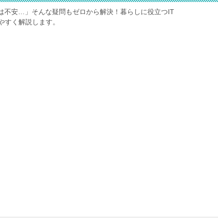
は不安…」そんな疑問もゼロから解決！暮らしに役立つIT
やすく解説します。