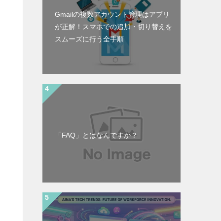
Gmailの複数アカウント管理はアプリ
が正解！スマホでの追加・切り替えを
スムーズに行う全手順
「FAQ」とはなんですか？