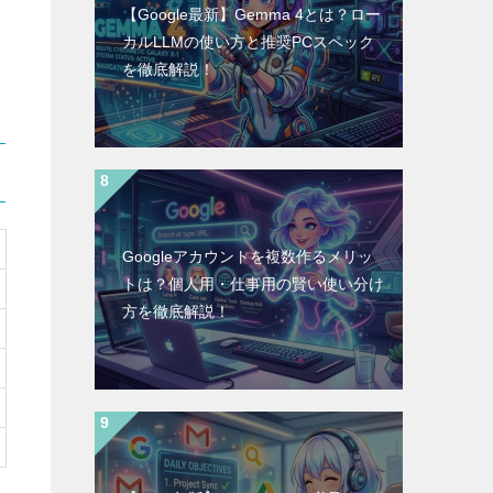
【Google最新】Gemma 4とは？ロー
カルLLMの使い方と推奨PCスペック
を徹底解説！
Googleアカウントを複数作るメリッ
トは？個人用・仕事用の賢い使い分け
方を徹底解説！