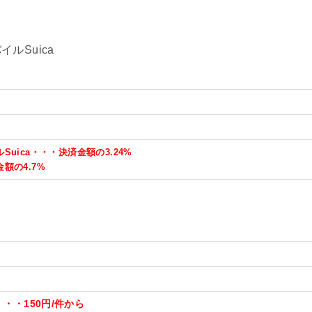
ルSuica
uica・・・決済金額の3.24%
額の4.7%
・・150円/件から