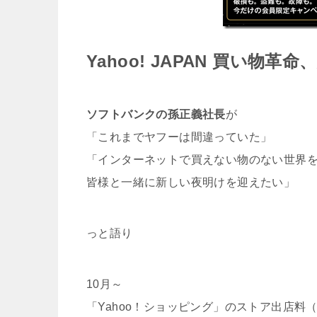
Yahoo! JAPAN 買い物革
ソフトバンクの孫正義社長
が
「これまでヤフーは間違っていた」
「インターネットで買えない物のない世界
皆様と一緒に新しい夜明けを迎えたい」
っと語り
10月～
「Yahoo！ショッピング」のストア出店