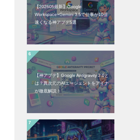
【202605最新】Google
Workspace×Gemini 3.5で仕事が10倍
速くなる神アプデ5選
【神アプデ】Google Antigravity 2.0と
は？異次元のAIエージェントをアイナ
が徹底解説！