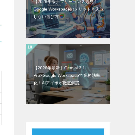
【2026年版】フリーランス必見！
Google Workspaceのメリットと失敗
しない選び方
【2026年最新】Gemini 3.1
Pro×Google Workspaceで業務効率
化！AIアイポが徹底解説