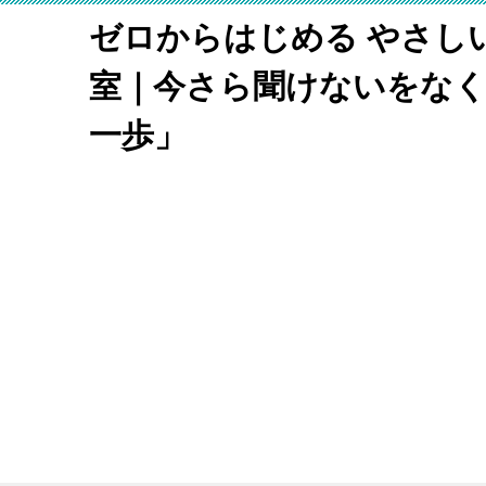
ゼロからはじめる やさし
室｜今さら聞けないをな
一歩」