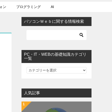
ォン
プログラミング
AI
パソコンＷｅｂに関する情報検索
PC・IT・WEBの基礎知識カテゴリ
一覧
PC・IT・WEBの基礎知識カテゴリ一覧
人気記事