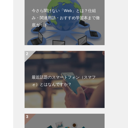
今さら聞けない「Web」とは？仕組
み・関連用語・おすすめ学習本まで徹
底ガイド
最近話題のスマートフォン（スマフ
ォ）とはなんですか？