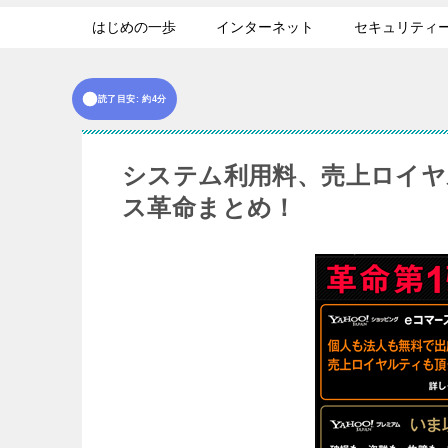
はじめの一歩
インターネット
セキュリティ
読了目安: 約4分
システム利用料、売上ロイヤル
ス革命まとめ！