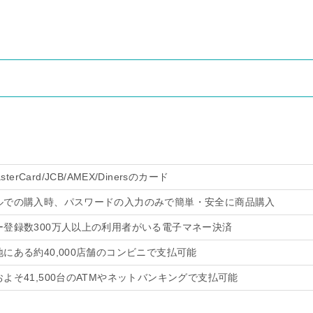
asterCard/JCB/AMEX/Dinersのカード
ルでの購入時、パスワードの入力のみで簡単・安全に商品購入
ー登録数300万人以上の利用者がいる電子マネー決済
にある約40,000店舗のコンビニで支払可能
よそ41,500台のATMやネットバンキングで支払可能