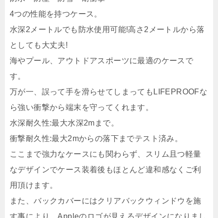
4つの性能を持つケース。
水深2メートルでも防水使用可能!高さ2メートルから落
としても大丈夫!
海やプール、アウトドアスポーツに最適のケースで
す。
万が一、誤って手を滑らせてしまってもLIFEPROOFな
ら強い衝撃から端末を守ってくれます。
水深耐久性:最大水深2mまで。
衝撃耐久性:最大2mからの落下までテスト済み。
ここまで強力なケースにも関わらず、スリム且つ軽量
なデザインでケース装着後もほとんど違和感なくご利
用頂けます。
また、バックカバーにはクリアバックウィンドウを施
す事により、Appleのロゴが見えるデザインになりまし