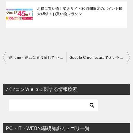
お得に買い物！楽天サイト30時間限定のポイント最
大45倍！お買い物マラソン
投稿ナビゲーション
iPhone・iPadに直接挿して パソコンのデータを簡単に転送できるUSBメモリ
Google Chromecast でオンライン動画や音楽などを、テレビでかんたんに楽しもう
パソコンＷｅｂに関する情報検索
PC・IT・WEBの基礎知識カテゴリ一覧