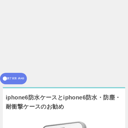
読了目安: 約4分
iphone6防水ケースとiphone6防水・防塵・
耐衝撃ケースのお勧め