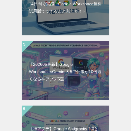
14日間で実感！Google Workspace無料
試用版でできること完全ガイド
【202605最新】Google
Workspace×Gemini 3.5で仕事が10倍速
くなる神アプデ5選
【神アプデ】Google Antigravity 2.0と