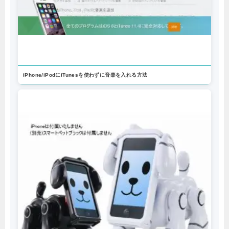
iPhone/iPodにiTunesを使わずに音楽を入れる方法