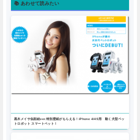
📚 あわせて読みたい
黒木メイサ似顔絵ver.特別壁紙がもらえる！iPhone 4/4S用 動く犬型ペッ
トロボット スマートペット！