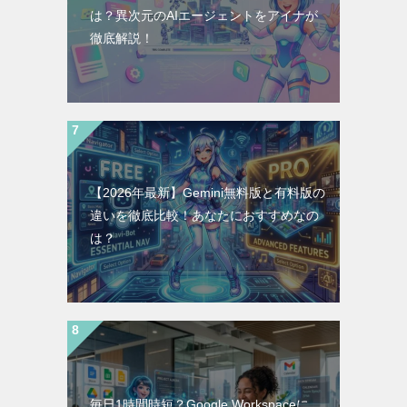
は？異次元のAIエージェントをアイナが
徹底解説！
【2026年最新】Gemini無料版と有料版の
違いを徹底比較！あなたにおすすめなの
は？
毎日1時間時短？Google Workspaceに