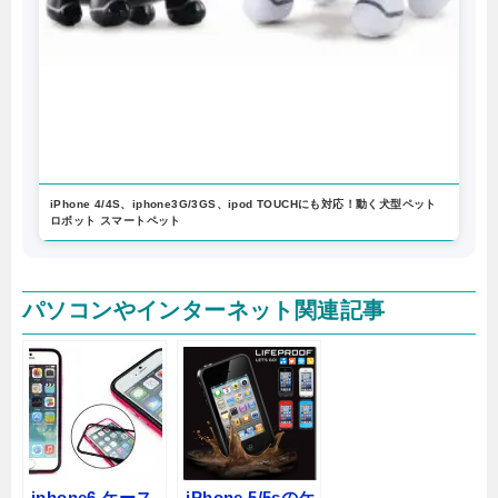
iPhone 4/4S、iphone3G/3GS、ipod TOUCHにも対応！動く犬型ペット
ロボット スマートペット
パソコンやインターネット関連記事
iphone6 ケース
iPhone 5/5sのケ