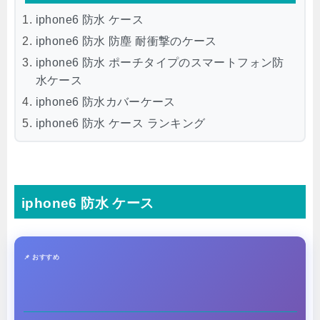
iphone6 防水 ケース
iphone6 防水 防塵 耐衝撃のケース
iphone6 防水 ポーチタイプのスマートフォン防
水ケース
iphone6 防水カバーケース
iphone6 防水 ケース ランキング
iphone6 防水 ケース
📌 おすすめ