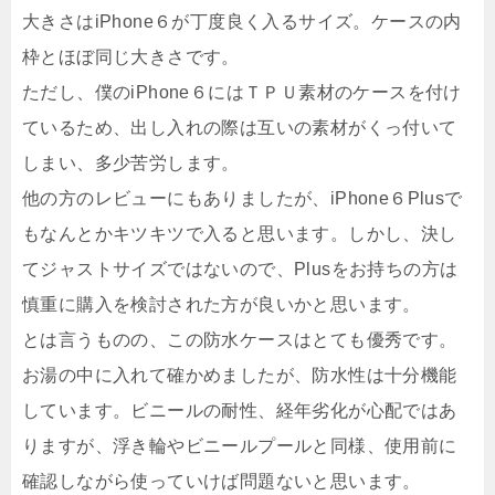
大きさはiPhone６が丁度良く入るサイズ。ケースの内
枠とほぼ同じ大きさです。
ただし、僕のiPhone６にはＴＰＵ素材のケースを付け
ているため、出し入れの際は互いの素材がくっ付いて
しまい、多少苦労します。
他の方のレビューにもありましたが、iPhone６Plusで
もなんとかキツキツで入ると思います。しかし、決し
てジャストサイズではないので、Plusをお持ちの方は
慎重に購入を検討された方が良いかと思います。
とは言うものの、この防水ケースはとても優秀です。
お湯の中に入れて確かめましたが、防水性は十分機能
しています。ビニールの耐性、経年劣化が心配ではあ
りますが、浮き輪やビニールプールと同様、使用前に
確認しながら使っていけば問題ないと思います。