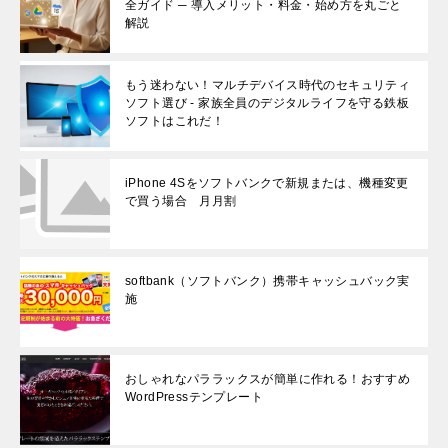
全ガイド ─ 導入メリット・料金・始め方を丸ごと
解説
もう迷わない！マルチデバイス時代のセキュリティ
ソフト選び - 家族全員のデジタルライフを守る鉄板
ソフトはこれだ！
iPhone 4Sをソフトバンクで新規または、機種変更
で買う場合 月月割
softbank（ソフトバンク）携帯キャッシュバック実
施
おしゃれなパララックスが簡単に作れる！おすすめ
WordPressテンプレート