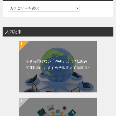
PC・IT・WEBの基礎知識カテゴリ一覧
人気記事
今さら聞けない「Web」とは？仕組み・
関連用語・おすすめ学習本まで徹底ガイ
ド