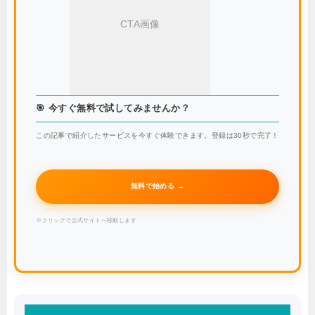
CTA画像
🎯 今すぐ無料で試してみませんか？
この記事で紹介したサービスを今すぐ体験できます。登録は30秒で完了！
無料で始める →
※クリックで公式サイトへ移動します