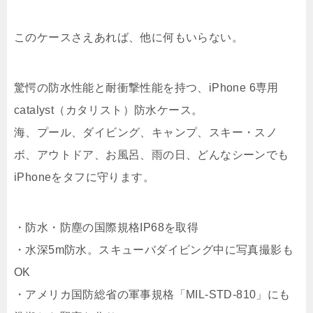
このケースさえあれば、他に何もいらない。
驚愕の防水性能と耐衝撃性能を持つ、iPhone 6専用
catalyst（カタリスト）防水ケース。
海、プール、ダイビング、キャンプ、スキー・スノ
ボ、アウトドア、お風呂、雨の日、どんなシーンでも
iPhoneをタフに守ります。
・防水・防塵の国際規格IP68を取得
・水深5m防水。スキューバダイビング中に写真撮影も
OK
・アメリカ国防総省の軍事規格「MIL-STD-810」にも