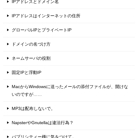
IPアドレスとドメイン名
IPアドレスはインターネットの住所
グローバルIPとプライベートIP
ドメインの名づけ方
ネームサーバの役割
固定IPと浮動IP
MacからWindowsに送ったメールの添付ファイルが、開けな
いのですが……
MP3は配布しないで。
NapsterやGnutellaは違法行為？
パブリシティー権に気をつけて。