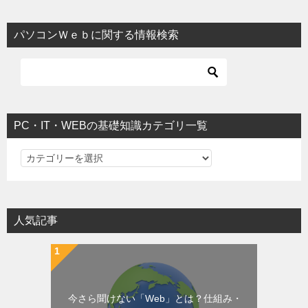
パソコンＷｅｂに関する情報検索
PC・IT・WEBの基礎知識カテゴリ一覧
PC・IT・WEBの基礎知識カテゴリ一覧
人気記事
今さら聞けない「Web」とは？仕組み・