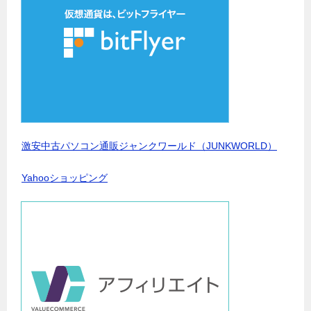
激安中古パソコン通販ジャンクワールド（JUNKWORLD）
Yahooショッピング