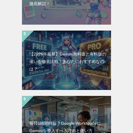
徹底解説！
【2026年最新】Gemini無料版と有料版の
違いを徹底比較！あなたにおすすめなの
は？
毎日1時間時短？Google Workspaceに
Geminiを導入すべき理由と使い方