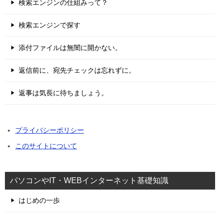
検索エンジンの仕組みって？
検索エンジンで探す
添付ファイルは無闇に開かない。
返信前に、宛先チェックは忘れずに。
返事は気長に待ちましょう。
プライバシーポリシー
このサイトについて
パソコンやIT・WEBインターネット基礎知識
はじめの一歩