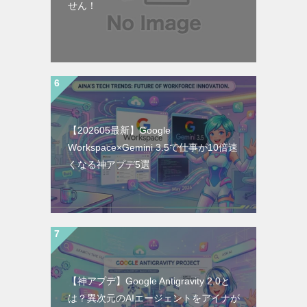
せん！
【202605最新】Google
Workspace×Gemini 3.5で仕事が10倍速
くなる神アプデ5選
【神アプデ】Google Antigravity 2.0と
は？異次元のAIエージェントをアイナが