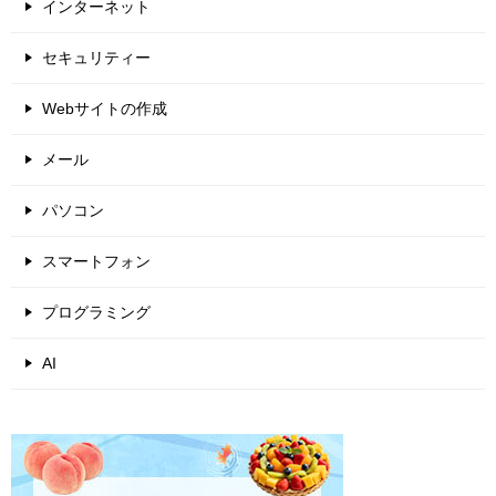
インターネット
セキュリティー
Webサイトの作成
メール
パソコン
スマートフォン
プログラミング
AI