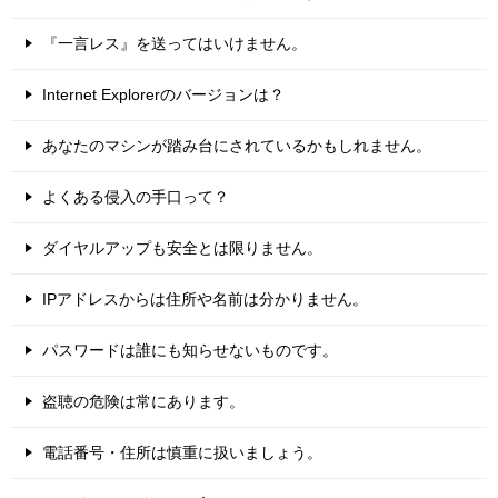
『一言レス』を送ってはいけません。
Internet Explorerのバージョンは？
あなたのマシンが踏み台にされているかもしれません。
よくある侵入の手口って？
ダイヤルアップも安全とは限りません。
IPアドレスからは住所や名前は分かりません。
パスワードは誰にも知らせないものです。
盗聴の危険は常にあります。
電話番号・住所は慎重に扱いましょう。