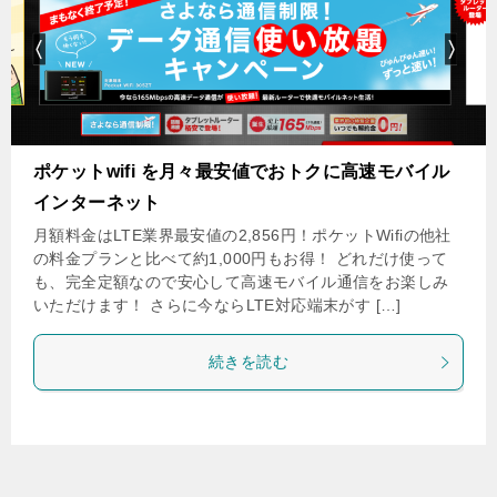
ポケットwifi を月々最安値でおトクに高速モバイル
インターネット
月額料金はLTE業界最安値の2,856円！ポケットWifiの他社
の料金プランと比べて約1,000円もお得！ どれだけ使って
も、完全定額なので安心して高速モバイル通信をお楽しみ
いただけます！ さらに今ならLTE対応端末がす […]
続きを読む