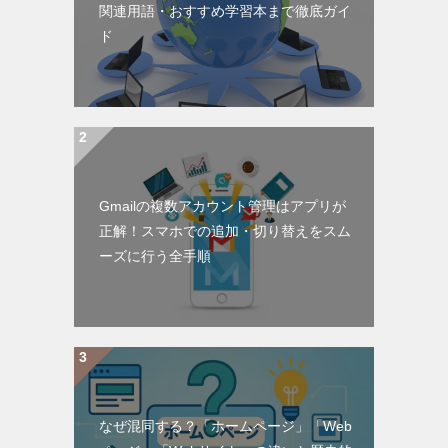
関連用語・おすすめ学習本まで徹底ガイ
ド
Gmailの複数アカウント管理はアプリが
正解！スマホでの追加・切り替えをスム
ーズに行う全手順
なぜ混同する？「ホームページ」「Web