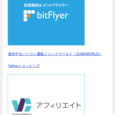
激安中古パソコン通販ジャンクワールド（JUNKWORLD）
Yahooショッピング