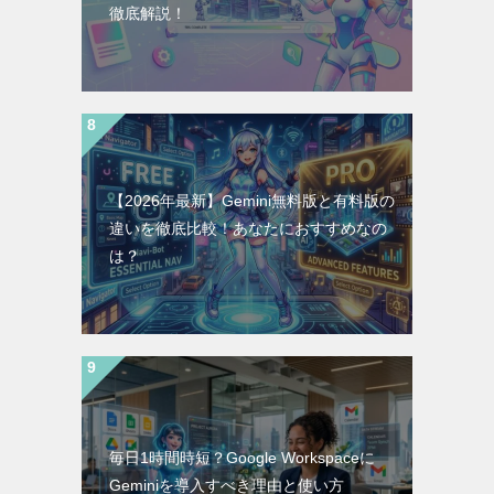
徹底解説！
【2026年最新】Gemini無料版と有料版の
違いを徹底比較！あなたにおすすめなの
は？
毎日1時間時短？Google Workspaceに
Geminiを導入すべき理由と使い方