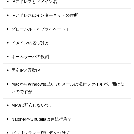
IPアドレスとドメイン名
IPアドレスはインターネットの住所
グローバルIPとプライベートIP
ドメインの名づけ方
ネームサーバの役割
固定IPと浮動IP
MacからWindowsに送ったメールの添付ファイルが、開けな
いのですが……
MP3は配布しないで。
NapsterやGnutellaは違法行為？
パブリシティー権に気をつけて。