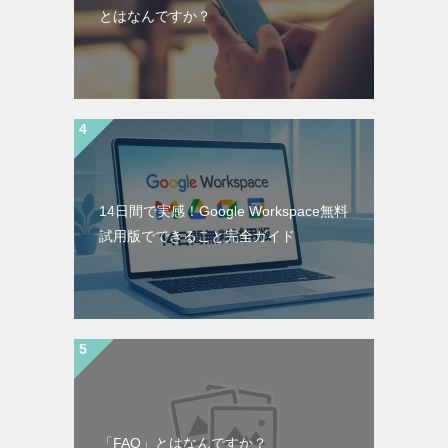
とはなんですか？
14日間で実感！Google Workspace無料
試用版でできること完全ガイド
「FAQ」とはなんですか？