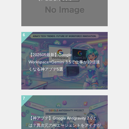
【202605最新】Google
Workspace×Gemini 3.5で仕事が10倍速
くなる神アプデ5選
【神アプデ】Google Antigravity 2.0と
は？異次元のAIエージェントをアイナが