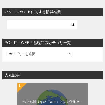
パソコンＷｅｂに関する情報検索
PC・IT・WEBの基礎知識カテゴリ一覧
PC・IT・WEBの基礎知識カテゴリ一覧
人気記事
今さら聞けない「Web」とは？仕組み・