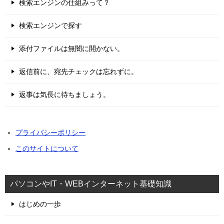
検索エンジンの仕組みって？
検索エンジンで探す
添付ファイルは無闇に開かない。
返信前に、宛先チェックは忘れずに。
返事は気長に待ちましょう。
プライバシーポリシー
このサイトについて
パソコンやIT・WEBインターネット基礎知識
はじめの一歩