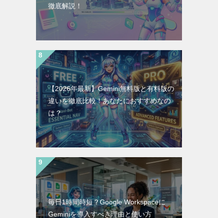
徹底解説！
【2026年最新】Gemini無料版と有料版の
違いを徹底比較！あなたにおすすめなの
は？
毎日1時間時短？Google Workspaceに
Geminiを導入すべき理由と使い方