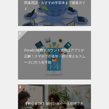
関連用語・おすすめ学習本まで徹底ガイ
ド
Gmailの複数アカウント管理はアプリが
正解！スマホでの追加・切り替えをスム
ーズに行う全手順
【初心者OK】旅行計画が一元管理でき