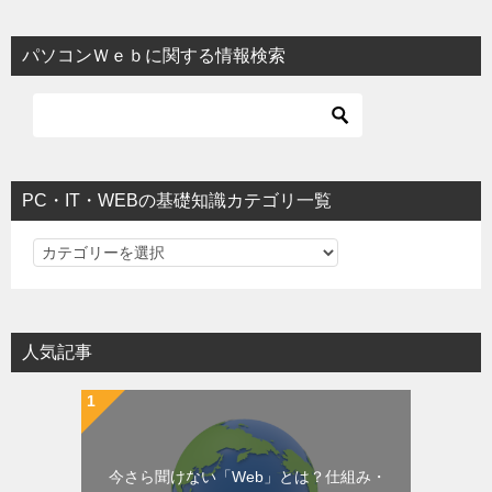
パソコンＷｅｂに関する情報検索
PC・IT・WEBの基礎知識カテゴリ一覧
PC・IT・WEBの基礎知識カテゴリ一覧
人気記事
今さら聞けない「Web」とは？仕組み・