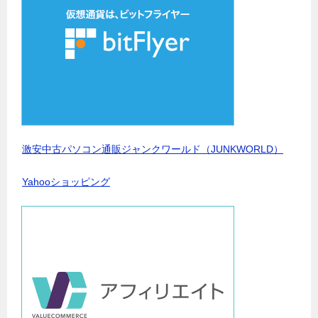
激安中古パソコン通販ジャンクワールド（JUNKWORLD）
Yahooショッピング