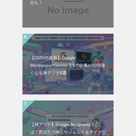
せん！
【202605最新】Google
Workspace×Gemini 3.5で仕事が10倍速
くなる神アプデ5選
【神アプデ】Google Antigravity 2.0と
は？異次元のAIエージェントをアイナが