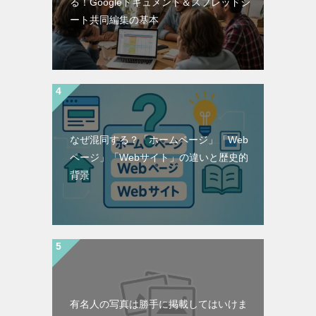
る！Googleドキュメント＆スプレッドシ
ート共同編集の基本
なぜ混同する？「ホームページ」「Web
ページ」「Webサイト」の違いと歴史的
背景
有名人の写真は勝手に掲載してはいけま