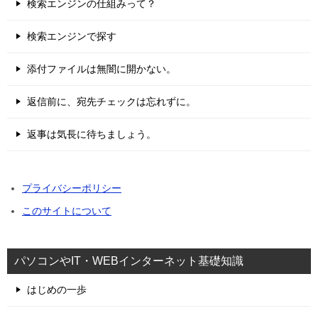
検索エンジンの仕組みって？
検索エンジンで探す
添付ファイルは無闇に開かない。
返信前に、宛先チェックは忘れずに。
返事は気長に待ちましょう。
プライバシーポリシー
このサイトについて
パソコンやIT・WEBインターネット基礎知識
はじめの一歩