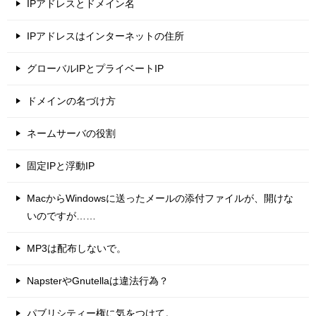
IPアドレスとドメイン名
IPアドレスはインターネットの住所
グローバルIPとプライベートIP
ドメインの名づけ方
ネームサーバの役割
固定IPと浮動IP
MacからWindowsに送ったメールの添付ファイルが、開けな
いのですが……
MP3は配布しないで。
NapsterやGnutellaは違法行為？
パブリシティー権に気をつけて。