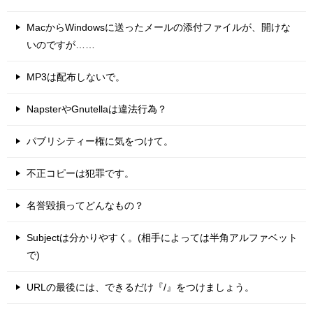
MacからWindowsに送ったメールの添付ファイルが、開けな
いのですが……
MP3は配布しないで。
NapsterやGnutellaは違法行為？
パブリシティー権に気をつけて。
不正コピーは犯罪です。
名誉毀損ってどんなもの？
Subjectは分かりやすく。(相手によっては半角アルファベット
で)
URLの最後には、できるだけ『/』をつけましょう。