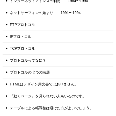
インターネットアドレスの制定……1984〜1990
ネットサーフィンの始まり……1991〜1994
FTPプロトコル
IPプロトコル
TCPプロトコル
プロトコルってなに？
プロトコルの七つの階層
HTMLはデザイン用文書ではありません。
『動くページ』を見られない人もいるのです。
テーブルによる幅調整は避けた方がよいでしょう。