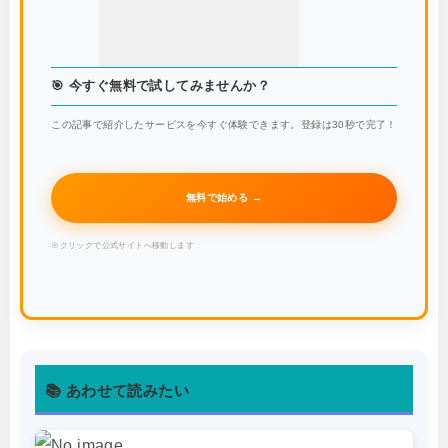
🎯 今すぐ無料で試してみませんか？
この記事で紹介したサービスを今すぐ体験できます。登録は30秒で完了！
無料で始める →
※クリックで公式サイトへ移動します
📚 あわせて読みたい