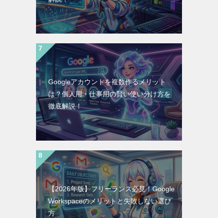
Googleアカウントを複数作るメリット
は？個人用・仕事用の賢い使い分け方を
徹底解説！
【2026年版】フリーランス必見！Google
Workspaceのメリットと失敗しない選び
方