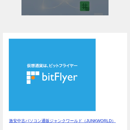
激安中古パソコン通販ジャンクワールド（JUNKWORLD）