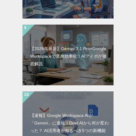
【2026年最新】Gemini 3.1 Pro×Google
Workspaceで業務効率化！AIアイポが徹
底解説
【速報】Google Workspace AIが
「Gemini」に進化！Duet AIから何が変わ
った？ AI活用者が知るべき5つの新機能