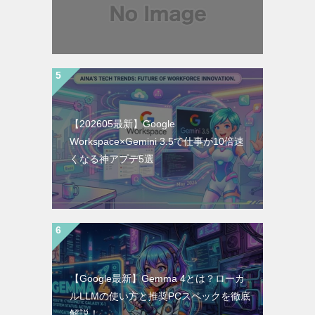
【202605最新】Google
Workspace×Gemini 3.5で仕事が10倍速
くなる神アプデ5選
【Google最新】Gemma 4とは？ローカ
ルLLMの使い方と推奨PCスペックを徹底
解説！