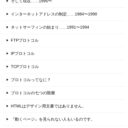
そして現在……1995〜
インターネットアドレスの制定……1984〜1990
ネットサーフィンの始まり……1991〜1994
FTPプロトコル
IPプロトコル
TCPプロトコル
プロトコルってなに？
プロトコルの七つの階層
HTMLはデザイン用文書ではありません。
『動くページ』を見られない人もいるのです。