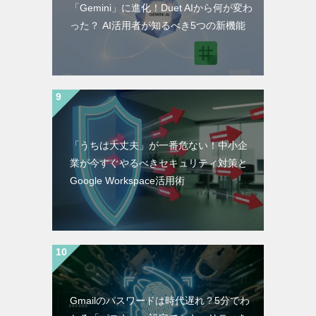
「Gemini」に進化！Duet AIから何が変わ
った？ AI活用者が知るべき5つの新機能
「うちは大丈夫」が一番危ない！中小企
業が今すぐやるべきセキュリティ対策と
Google Workspace活用術
Gmailのパスワードは時代遅れ？5分でわ