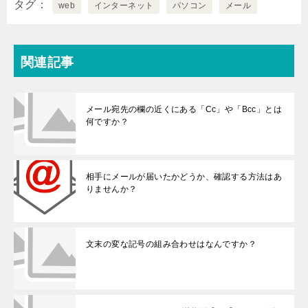
たり振り分けた
法はありません
タグ
web
インターネット
パソコン
メール
りできません
か？
か？
関連記事
メール宛先の欄の近くにある「Cc」や「Bcc」とは
何ですか？
相手にメールが届いたかどうか、確認する方法はあ
りませんか？
文末の変な記号の組み合わせはなんですか？