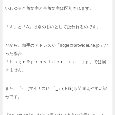
いわゆる全角文字と半角文字は区別されます。
「Ａ」と「A」は別のものとして扱われるのです。
だから、相手のアドレスが「hoge@provider.ne.jp」だ
った場合、
「ｈｏｇｅ＠ｐｒｏｖｉｄｅｒ．ｎｅ．ｊｐ」では届
きません。
また、「-」(マイナス)と「_」(下線)も間違えやすい記
号です。