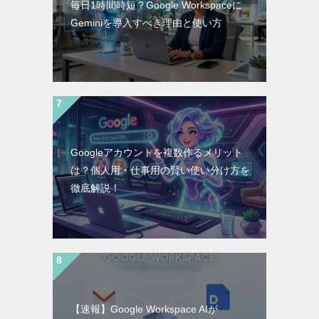
毎日1時間時短？Google Workspaceに
Geminiを導入すべき理由と使い方
Googleアカウントを複数作るメリット
は？個人用・仕事用の賢い使い分け方を
徹底解説！
【速報】Google Workspace AIが