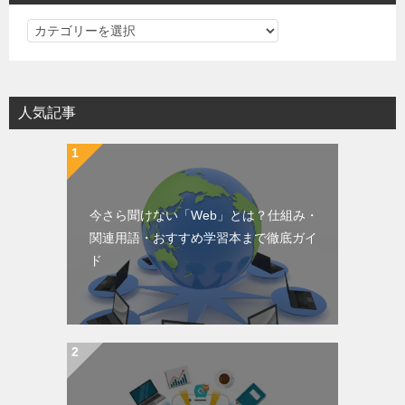
PC・IT・WEBの基礎知識カテゴリ一覧
人気記事
今さら聞けない「Web」とは？仕組み・
関連用語・おすすめ学習本まで徹底ガイ
ド