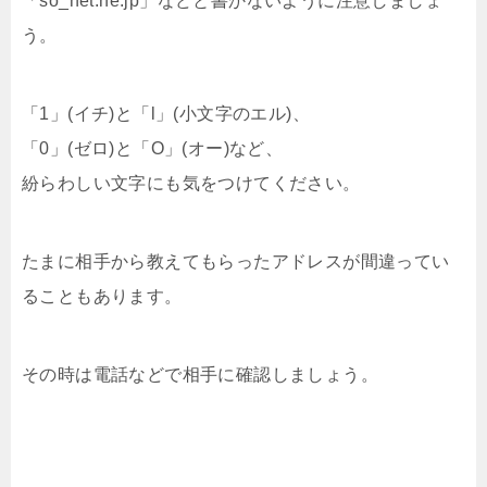
「so_net.ne.jp」などと書かないように注意しましょ
う。
「1」(イチ)と「l」(小文字のエル)、
「0」(ゼロ)と「O」(オー)など、
紛らわしい文字にも気をつけてください。
たまに相手から教えてもらったアドレスが間違ってい
ることもあります。
その時は電話などで相手に確認しましょう。