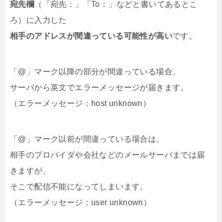
宛先欄
（「宛先：」「To：」などと書いてあるとこ
ろ）に入力した
相手のアドレスが間違っている可能性が高い
です。
「@」マーク以降の部分が間違っている場合、
サーバから英文でエラーメッセージが届きます。
（エラーメッセージ：host unknown）
「@」マーク以前が間違っている場合は、
相手のプロバイダや会社などのメールサーバまでは届
きますが、
そこで配信不能になってしまいます。
（エラーメッセージ：user unknown）