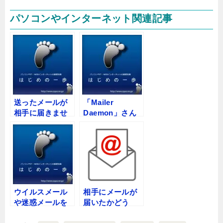
パソコンやインターネット関連記事
送ったメールが
「Mailer
相手に届きませ
Daemon」さん
ん
から英語だらけ
の妙なメールが
届きました！
ウイルスメール
相手にメールが
や迷惑メールを
届いたかどう
一括して削除し
か、確認する方