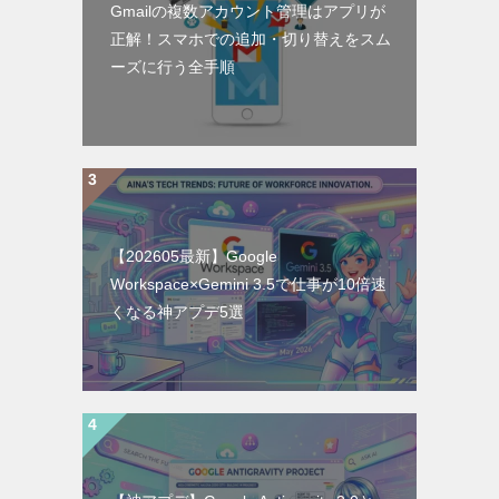
Gmailの複数アカウント管理はアプリが
正解！スマホでの追加・切り替えをスム
ーズに行う全手順
【202605最新】Google
Workspace×Gemini 3.5で仕事が10倍速
くなる神アプデ5選