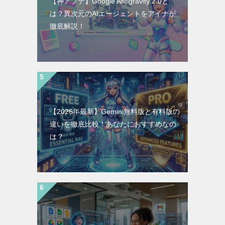
【神アプデ】Google Antigravity 2.0と
は？異次元のAIエージェントをアイナが
徹底解説！
【2026年最新】Gemini無料版と有料版の
違いを徹底比較！あなたにおすすめなの
は？