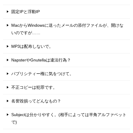
固定IPと浮動IP
MacからWindowsに送ったメールの添付ファイルが、開けな
いのですが……
MP3は配布しないで。
NapsterやGnutellaは違法行為？
パブリシティー権に気をつけて。
不正コピーは犯罪です。
名誉毀損ってどんなもの？
Subjectは分かりやすく。(相手によっては半角アルファベット
で)