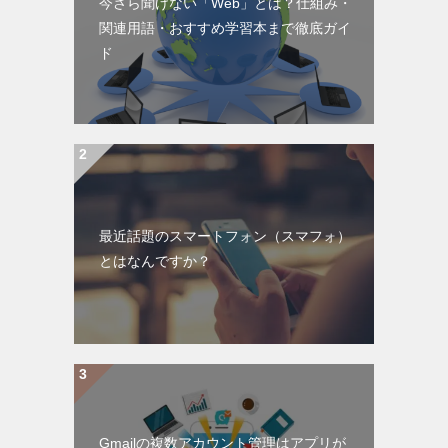
今さら聞けない「Web」とは？仕組み・
関連用語・おすすめ学習本まで徹底ガイ
ド
最近話題のスマートフォン（スマフォ）
とはなんですか？
Gmailの複数アカウント管理はアプリが