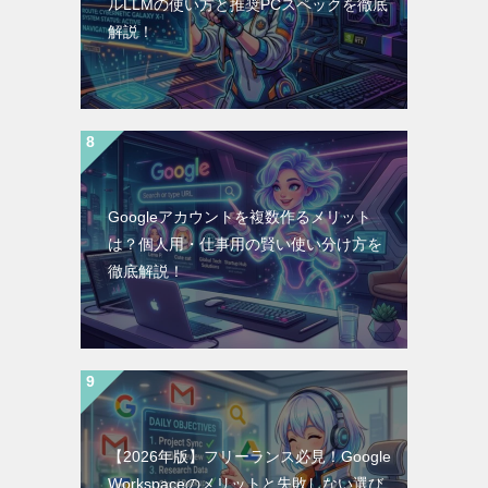
ルLLMの使い方と推奨PCスペックを徹底
解説！
Googleアカウントを複数作るメリット
は？個人用・仕事用の賢い使い分け方を
徹底解説！
【2026年版】フリーランス必見！Google
Workspaceのメリットと失敗しない選び