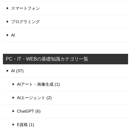
スマートフォン
プログラミング
AI
PC・IT・WEBの基礎知識カテゴリ一覧
AI (37)
AIアート・画像生成 (1)
AIエージェント (2)
ChatGPT (6)
E資格 (1)