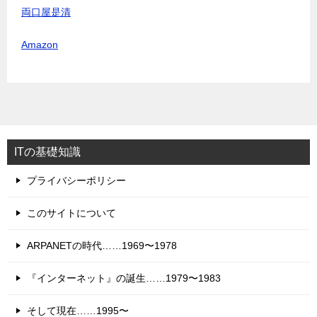
両口屋是清
Amazon
ITの基礎知識
プライバシーポリシー
このサイトについて
ARPANETの時代……1969〜1978
『インターネット』の誕生……1979〜1983
そして現在……1995〜