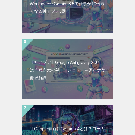
Workspace×Gemini 3.5で仕事が10倍速
くなる神アプデ5選
【神アプデ】Google Antigravity 2.0と
は？異次元のAIエージェントをアイナが
徹底解説！
【Google最新】Gemma 4とは？ローカ