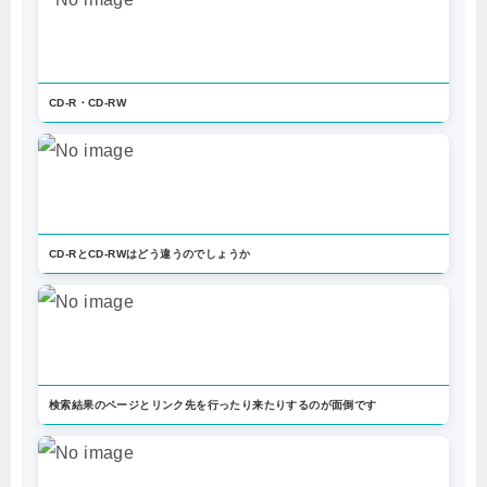
CD-R・CD-RW
CD-RとCD-RWはどう違うのでしょうか
検索結果のページとリンク先を行ったり来たりするのが面倒です