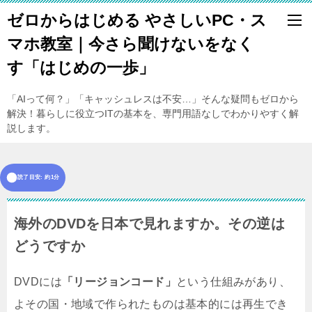
ゼロからはじめる やさしいPC・ス
マホ教室｜今さら聞けないをなく
す「はじめの一歩」
「AIって何？」「キャッシュレスは不安…」そんな疑問もゼロから
解決！暮らしに役立つITの基本を、専門用語なしでわかりやすく解
説します。
読了目安: 約1分
海外のDVDを日本で見れますか。その逆は
どうですか
DVDには
「リージョンコード」
という仕組みがあり、
よその国・地域で作られたものは基本的には再生でき