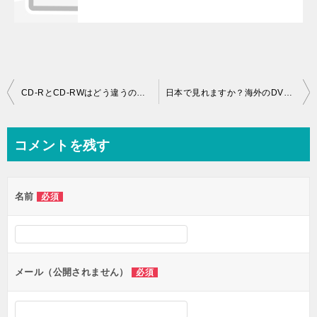
投稿ナビゲーション
CD-RとCD-RWはどう違うのでしょうか
日本で見れますか？海外のDVDを！ その逆はどうですか？
コメントを残す
名前
必須
メール（公開されません）
必須