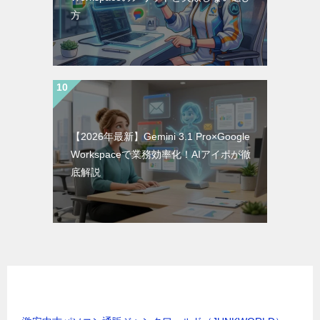
方
【2026年最新】Gemini 3.1 Pro×Google
Workspaceで業務効率化！AIアイポが徹
底解説