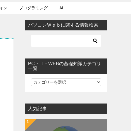
ォン
プログラミング
AI
パソコンＷｅｂに関する情報検索
PC・IT・WEBの基礎知識カテゴリ
一覧
PC・IT・WEBの基礎知識カテゴリ一覧
人気記事