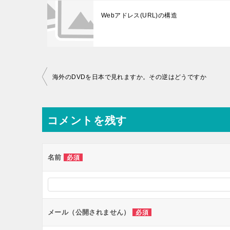
Webアドレス(URL)の構造
投稿ナビゲーション
海外のDVDを日本で見れますか。その逆はどうですか
コメントを残す
名前
必須
メール（公開されません）
必須