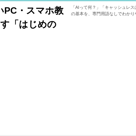
「AIって何？」「キャッシュレス
いPC・スマホ教
の基本を、専門用語なしでわかり
くす「はじめの