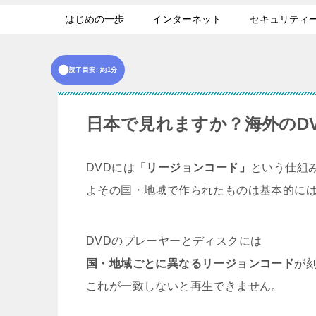
はじめの一歩
インターネット
セキュリティ
読了目安: 約1分
日本で見れますか？海外のD
DVDには
「リージョンコード」
という仕組
よその国・地域で作られたものは基本的に
DVDのプレーヤーとディスクには
国・地域ごとに異なるリージョンコード
が
これが一致しないと再生できません。