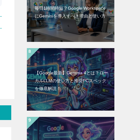
毎日1時間時短？Google Workspace
にGeminiを導入すべき理由と使い方
【Google最新】Gemma 4とは？ロー
カルLLMの使い方と推奨PCスペック
を徹底解説！