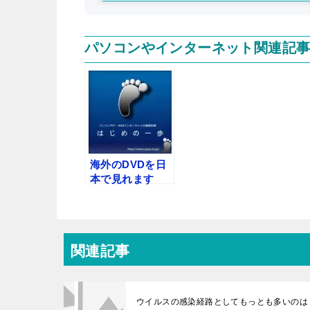
パソコンやインターネット関連記
海外のDVDを日
本で見れます
か。その逆はど
うですか
関連記事
ウイルスの感染経路としてもっとも多いのは