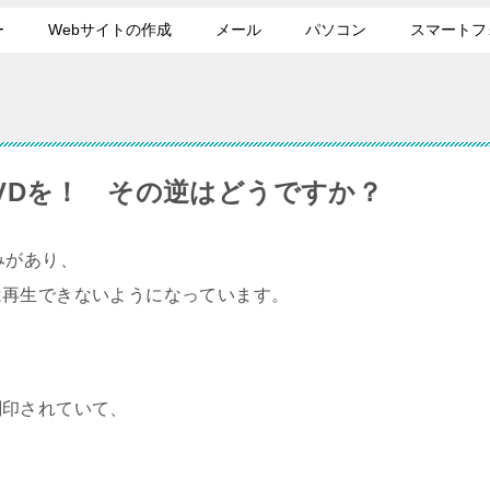
ー
Webサイトの作成
メール
パソコン
スマートフ
VDを！ その逆はどうですか？
みがあり、
は再生できないようになっています。
刻印されていて、