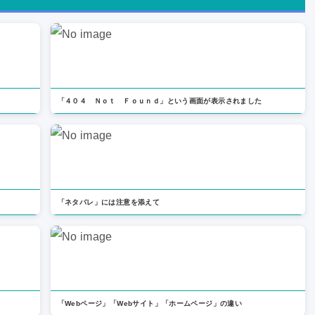
「４０４ Ｎｏｔ Ｆｏｕｎｄ」という画面が表示されました
「ネタバレ」には注意を添えて
「Webページ」「Webサイト」「ホームページ」の違い