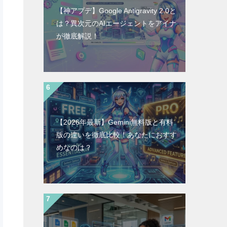
【神アプデ】Google Antigravity 2.0と
は？異次元のAIエージェントをアイナ
が徹底解説！
【2026年最新】Gemini無料版と有料
版の違いを徹底比較！あなたにおすす
めなのは？