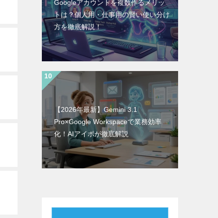
Googleアカウントを複数作るメリッ
トは？個人用・仕事用の賢い使い分け
方を徹底解説！
【2026年最新】Gemini 3.1
Pro×Google Workspaceで業務効率
化！AIアイポが徹底解説