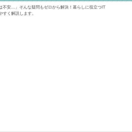
は不安…」そんな疑問もゼロから解決！暮らしに役立つIT
やすく解説します。