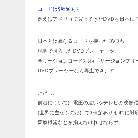
コードは9種類あり
、
例えばアメリカで買ってきたDVDを日本に
日本とは異なるコードを持ったDVDも、
現地で購入したDVDプレーヤーや、
全リージョンコード対応(
「リージョンフリ
DVDプレーヤーなら再生できます。
ただし、
前者については電圧の違いやテレビの映像
(世界に主なものだけで3種類あります)に対
変換機器などを揃えなければならず、