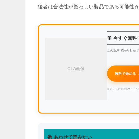
後者は合法性が疑わしい製品である可能性
🎯 今すぐ無
この記事で紹介したサ
CTA画像
無料で始める 
※クリックで公式サイトへ
📚 あわせて読みたい