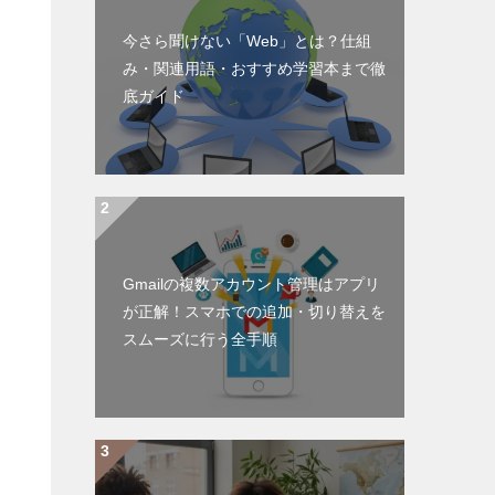
今さら聞けない「Web」とは？仕組
み・関連用語・おすすめ学習本まで徹
底ガイド
Gmailの複数アカウント管理はアプリ
が正解！スマホでの追加・切り替えを
スムーズに行う全手順