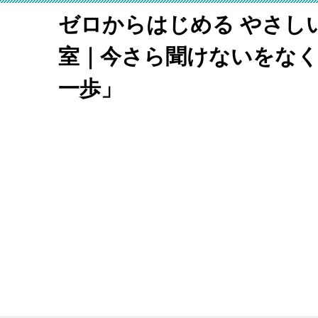
ゼロからはじめる やさし
室｜今さら聞けないをな
一歩」