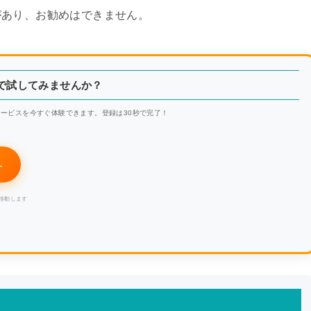
があり、お勧めはできません。
料で試してみませんか？
ービスを今すぐ体験できます。登録は30秒で完了！
→
移動します