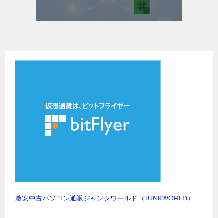
激安中古パソコン通販ジャンクワールド（JUNKWORLD）