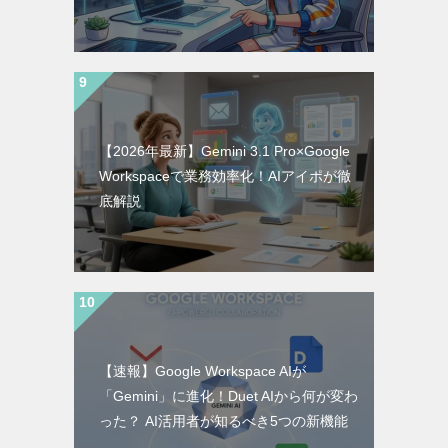
【2026年最新】Gemini 3.1 Pro×Google
Workspaceで業務効率化！AIアイポが徹
底解説
【速報】Google Workspace AIが
「Gemini」に進化！Duet AIから何が変わ
った？ AI活用者が知るべき5つの新機能