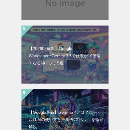
【202605最新】Google
Workspace×Gemini 3.5で仕事が10倍速
くなる神アプデ5選
【Google最新】Gemma 4とは？ローカ
ルLLMの使い方と推奨PCスペックを徹底
解説！