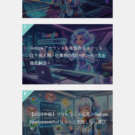
Googleアカウントを複数作るメリット
は？個人用・仕事用の賢い使い分け方を
徹底解説！
【2026年版】フリーランス必見！Google
Workspaceのメリットと失敗しない選び
方