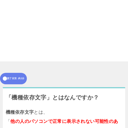
読了目安: 約1分
「機種依存文字」とはなんですか？
機種依存文字
とは、
「
他の人のパソコンで正常に表示されない可能性のあ