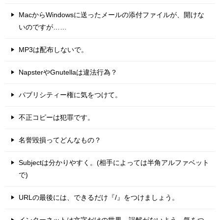
MacからWindowsに送ったメールの添付ファイルが、開けな
いのですが……
MP3は配布しないで。
NapsterやGnutellaは違法行為？
パブリシティー権に気をつけて。
不正コピーは犯罪です。
名誉毀損ってどんなもの？
Subjectは分かりやすく。(相手によっては半角アルファベット
で)
URLの最後には、できるだけ『/』をつけましょう。